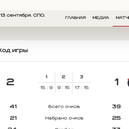
13 сентября. СПО.
ГЛАВНАЯ
МЕДИА
МАТЧ
Ход игры
1
2
3
2
1
15 : 9
9 : 15
17 : 15
41
39
Всего очков
21
25
Набрано очков