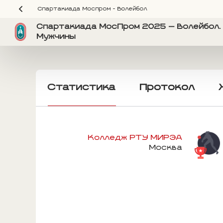
Спартакиада Моспром - Волейбол
Спартакиада МосПром 2025 — Волейбол. 
Мужчины
Статистика
Протокол
Колледж РТУ МИРЭА
Москва