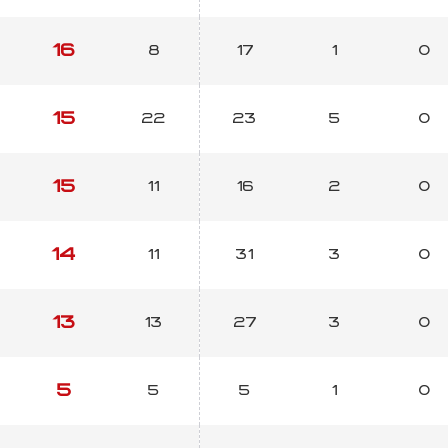
16
8
17
1
0
15
22
23
5
0
15
11
16
2
0
14
11
31
3
0
13
13
27
3
0
5
5
5
1
0