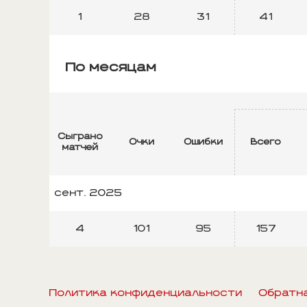
1
28
31
41
По месяцам
Сыграно
Очки
Ошибки
Всего
матчей
сент. 2025
4
101
95
157
Политика конфиденциальности
Обратн