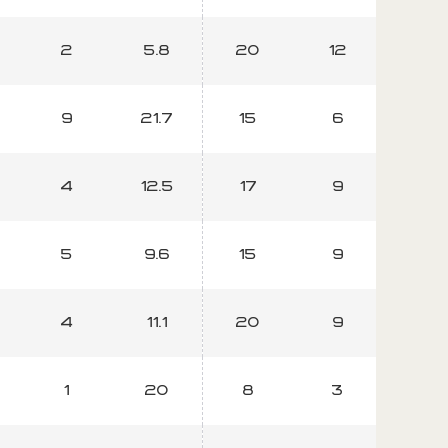
2
5.8
20
12
4
9
21.7
15
6
6
4
12.5
17
9
3
5
9.6
15
9
0
4
11.1
20
9
3
1
20
8
3
2