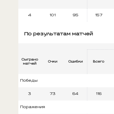
4
101
95
157
По результатам матчей
Сыграно
Очки
Ошибки
Всего
матчей
Победы
3
73
64
116
Поражения