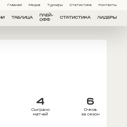
Главная
Медиа
Турниры
Статистика
Контакты
ПЛЕЙ-
ЧИ
ТАБЛИЦА
СТАТИСТИКА
ЛИДЕРЫ
ОФФ
4
6
Сыграно
Очков
матчей
за сезон