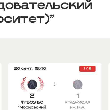
довательский
рситет)"
20 сент.,
15:40
1 / 2
:
2
1
ФГБОУ ВО
РГАУ-МСХА
"Московский
им. К.А.