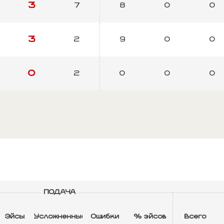
3
7
8
0
0
3
2
9
0
0
0
2
0
0
0
ПОДАЧА
Эйсы
Усложненные
Ошибки
% эйсов
Всего