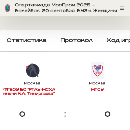
Спартакиада МосПром 2025 —
Волейбол. 20 сентября. ВУЗы. Женщины
Статистика
Протокол
Ход иг
Москва
Москва
ФГБОУ ВО "РГАУ-МСХА
МГСУ
имени К.А. Тимирязева"
0
:
0