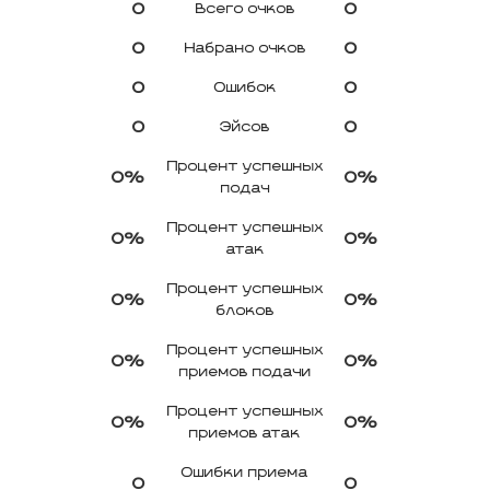
0
0
Всего очков
0
0
Набрано очков
0
0
Ошибок
0
0
Эйсов
Процент успешных
0%
0%
подач
Процент успешных
0%
0%
атак
Процент успешных
0%
0%
блоков
Процент успешных
0%
0%
приемов подачи
Процент успешных
0%
0%
приемов атак
Ошибки приема
0
0