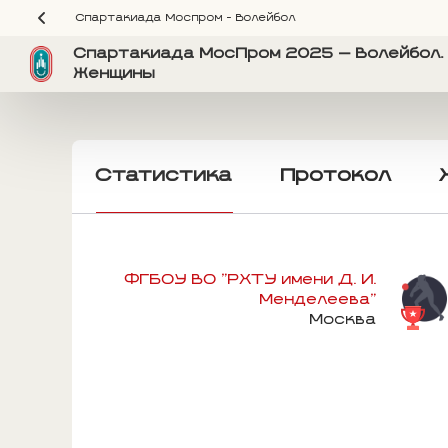
Спартакиада Моспром - Волейбол
Спартакиада МосПром 2025 — Волейбол. 
Женщины
Статистика
Протокол
ФГБОУ ВО "РХТУ имени Д. И.
Менделеева"
Москва