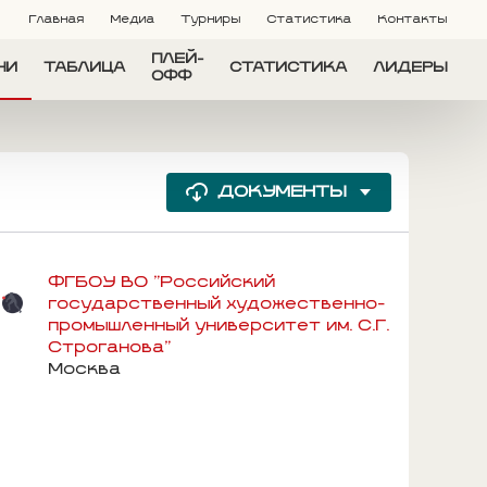
Главная
Медиа
Турниры
Статистика
Контакты
ПЛЕЙ-
ЧИ
ТАБЛИЦА
СТАТИСТИКА
ЛИДЕРЫ
ОФФ
ДОКУМЕНТЫ
ФГБОУ ВО "Российский
государственный художественно-
промышленный университет им. С.Г.
Строганова"
Москва