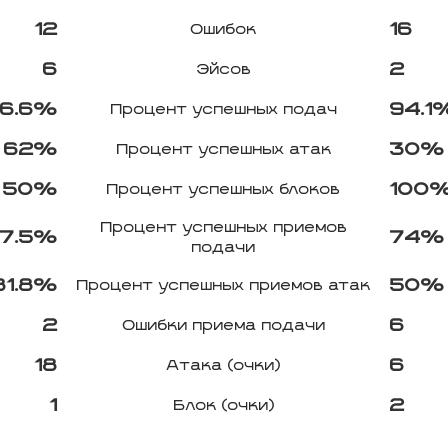
12
16
Ошибок
6
2
Эйсов
6.6%
94.1
Процент успешных подач
62%
30%
Процент успешных атак
50%
100
Процент успешных блоков
Процент успешных приемов
7.5%
74%
подачи
81.8%
50%
Процент успешных приемов атак
2
6
Ошибки приема подачи
18
6
Атака (очки)
1
2
Блок (очки)