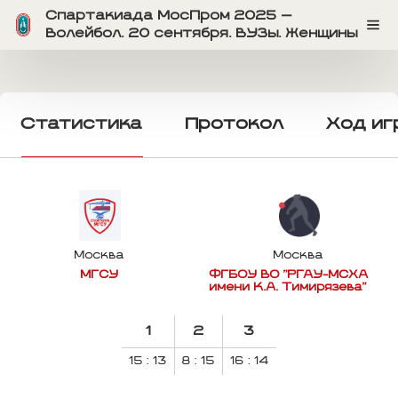
Спартакиада МосПром 2025 —
Волейбол. 20 сентября. ВУЗы. Женщины
Статистика
Протокол
Ход иг
Москва
Москва
МГСУ
ФГБОУ ВО "РГАУ-МСХА
имени К.А. Тимирязева"
1
2
3
15 : 13
8 : 15
16 : 14