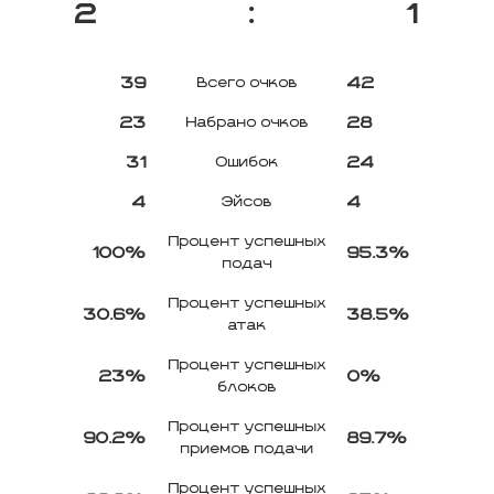
2
:
1
39
42
Всего очков
23
28
Набрано очков
31
24
Ошибок
4
4
Эйсов
Процент успешных
100%
95.3%
подач
Процент успешных
30.6%
38.5%
атак
Процент успешных
23%
0%
блоков
Процент успешных
90.2%
89.7%
приемов подачи
Процент успешных