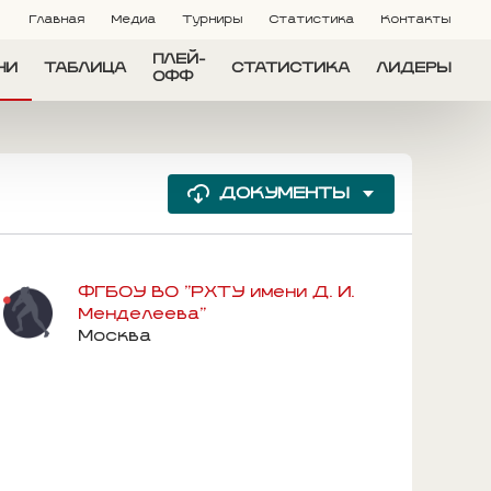
Главная
Медиа
Турниры
Статистика
Контакты
ПЛЕЙ-
ЧИ
ТАБЛИЦА
СТАТИСТИКА
ЛИДЕРЫ
ОФФ
ДОКУМЕНТЫ
ФГБОУ ВО "РХТУ имени Д. И.
Менделеева"
Москва