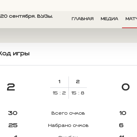
20 сентября. ВУЗы.
ГЛАВНАЯ
МЕДИА
МАТ
Ход игры
1
2
2
0
15 : 2
15 : 8
30
10
Всего очков
25
6
Набрано очков