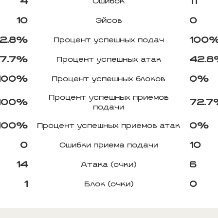
4
11
Ошибок
10
0
Эйсов
2.8%
100
Процент успешных подач
7.7%
42.
Процент успешных атак
100%
0%
Процент успешных блоков
Процент успешных приемов
100%
72.
подачи
100%
0%
Процент успешных приемов атак
0
10
Ошибки приема подачи
14
6
Атака (очки)
1
0
Блок (очки)