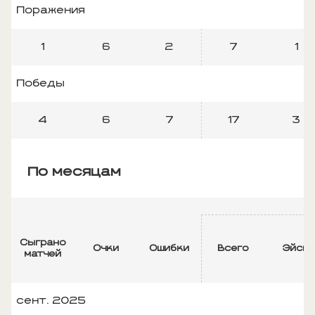
Поражения
1
6
2
7
1
Победы
4
6
7
17
3
По месяцам
Сыграно
Очки
Ошибки
Всего
Эйсы
матчей
сент. 2025