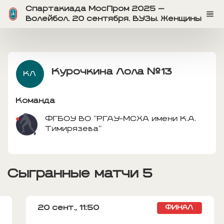
Спартакиада МосПром 2025 —
Волейбол. 20 сентября. ВУЗы. Женщины
Курочкина Лола
№13
КЛ
Команда
ФГБОУ ВО "РГАУ-МСХА имени К.А.
Тимирязева"
Сыгранные матчи
5
20 сент.,
11:50
ФИНАЛ