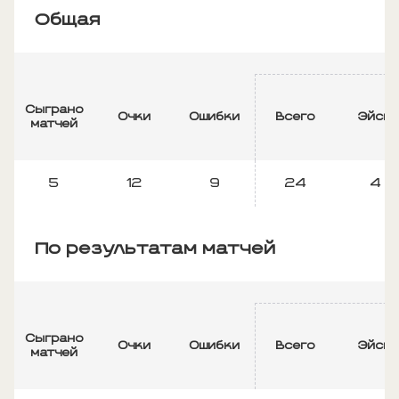
Общая
Сыграно
Очки
Ошибки
Всего
Эйсы
матчей
5
12
9
24
4
По результатам матчей
Сыграно
Очки
Ошибки
Всего
Эйсы
матчей