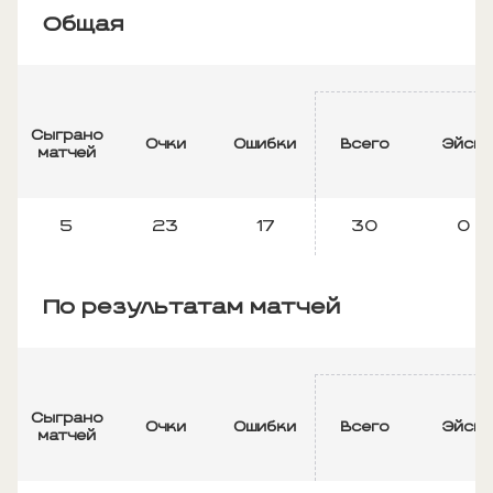
Общая
Сыграно
Очки
Ошибки
Всего
Эйсы
матчей
5
23
17
30
0
По результатам матчей
Сыграно
Очки
Ошибки
Всего
Эйсы
матчей