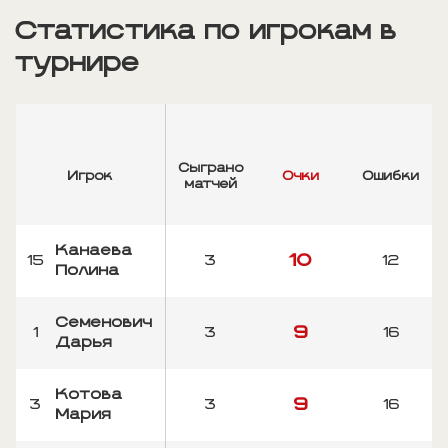
Статистика по игрокам в
турнире
Сыграно
Игрок
Очки
Ошибки
матчей
Канаева
10
15
3
12
Полина
Семенович
9
1
3
16
Дарья
Котова
9
3
3
16
Мария