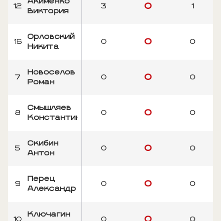
Акименко
0
12
3
1
Виктория
Орловский
0
16
0
0
Никита
Новоселов
0
7
0
0
Роман
Смышляев
0
8
0
0
Константин
Скибин
0
5
0
0
Антон
Перец
0
9
0
0
Александр
Ключагин
0
10
0
0