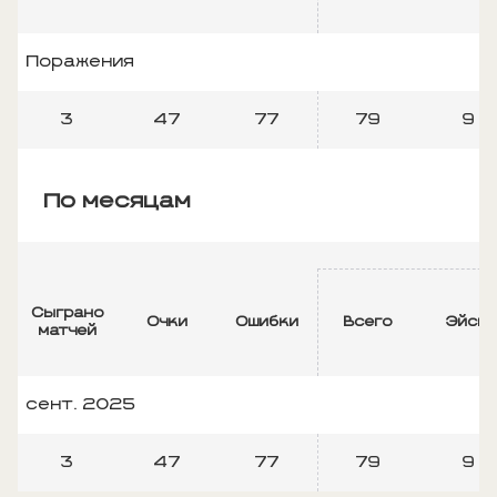
Поражения
3
47
77
79
9
По месяцам
Сыграно
Очки
Ошибки
Всего
Эйсы
матчей
сент. 2025
3
47
77
79
9