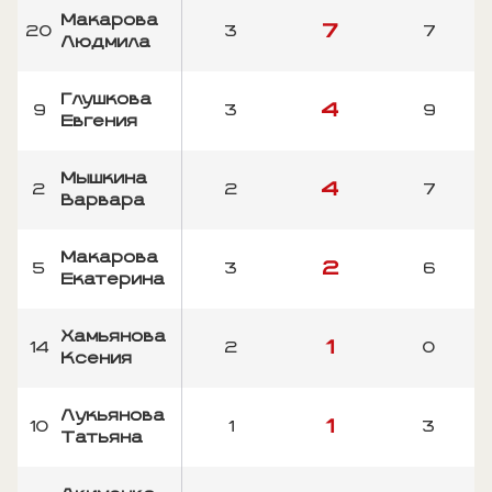
Макарова
7
20
3
7
Людмила
Глушкова
4
9
3
9
Евгения
Мышкина
4
2
2
7
Варвара
Макарова
2
5
3
6
Екатерина
Хамьянова
1
14
2
0
Ксения
Лукьянова
1
10
1
3
Татьяна