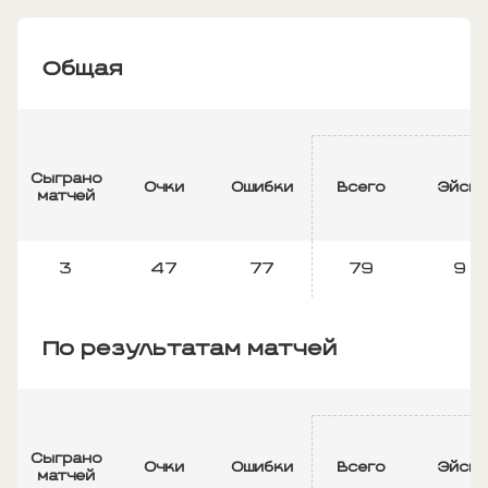
Общая
Сыграно
Очки
Ошибки
Всего
Эйсы
матчей
3
47
77
79
9
По результатам матчей
Сыграно
Очки
Ошибки
Всего
Эйсы
матчей