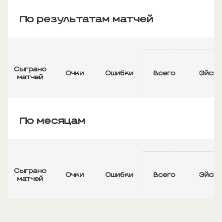
По результатам матчей
Сыграно
Очки
Ошибки
Всего
Эйсы
матчей
По месяцам
Сыграно
Очки
Ошибки
Всего
Эйсы
матчей