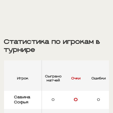
Статистика по игрокам в
турнире
Сыграно
Игрок
Очки
Ошибки
матчей
Савина
0
0
0
Софья