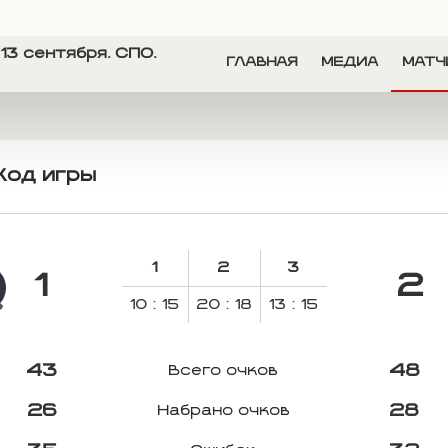
13 сентября. СПО.
ГЛАВНАЯ
МЕДИА
МАТЧ
Ход игры
1
2
3
1
2
10 : 15
20 : 18
13 : 15
43
48
Всего очков
26
28
Набрано очков