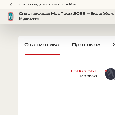
Спартакиада Моспром - Волейбол
Спартакиада МосПром 2025 — Волейбол. 
Мужчины
Статистика
Протокол
ГБПОУ КБТ
Москва