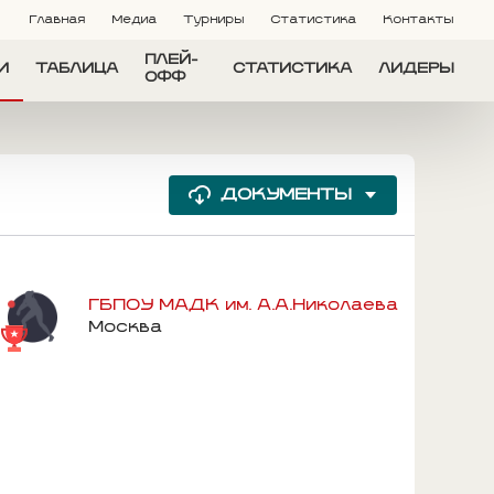
Главная
Медиа
Турниры
Статистика
Контакты
ПЛЕЙ-
И
ТАБЛИЦА
СТАТИСТИКА
ЛИДЕРЫ
ОФФ
ДОКУМЕНТЫ
ГБПОУ МАДК им. А.А.Николаева
Москва