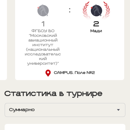
:
1
2
ФГБОУ ВО
Мади
"Московский
авиационный
институт
(национальный
исследовательс
кий
университет)"
CAMPUS. Поле №2
Статистика в турнире
Суммарно