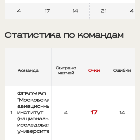
4
17
14
21
4
Статистика по командам
Сыграно
Команда
Очки
Ошибки
матчей
ФГБОУ ВО
"Московский
авиационный
17
1
институт
4
14
(национальный
исследовательский
университет)"