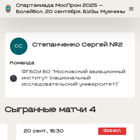
Спартакиада МосПром 2025 —
Волейбол. 20 сентября. ВУЗы. Мужчины
Степанченко Сергей
№2
СС
Команда
ФГБОУ ВО "Московский авиационный
институт (национальный
исследовательский университет)"
Сыгранные матчи
4
20 сент.,
16:30
ФИНАЛ