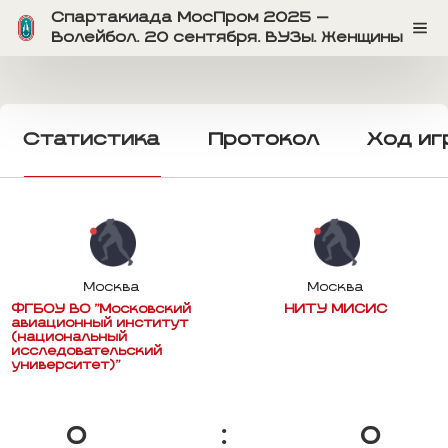
Спартакиада МосПром 2025 —
Волейбол. 20 сентября. ВУЗы. Женщины
Статистика
Протокол
Ход иг
Москва
Москва
ФГБОУ ВО "Московский
НИТУ МИСИС
авиационный институт
(национальный
исследовательский
университет)"
0
:
0