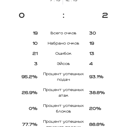
7 : 15
12 : 15
0
:
2
19
30
Всего очков
10
19
Набрано очков
21
13
Ошибок
3
4
Эйсов
Процент успешных
95.2%
93.1%
подач
Процент успешных
26.9%
38.8%
атак
Процент успешных
0%
20%
блоков
Процент успешных
77.7%
88.8%